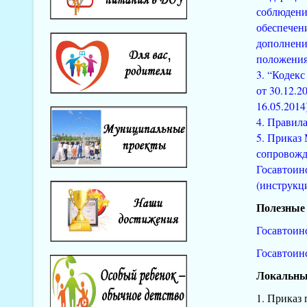
соблюдени
обеспечен
дополнения
положения
3. “Кодек
от 30.12.20
16.05.2014)
4. Правила
5. Приказ
сопровожд
Госавтоин
(инструкц
Полезные
Госавтоин
Госавтоин
Локальны
1. Приказ