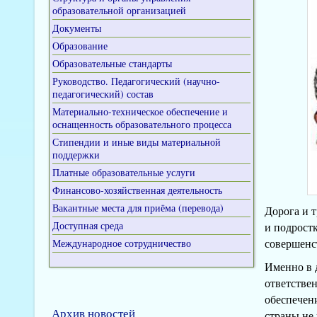
образовательной организацией
Документы
Образование
Образовательные стандарты
Руководство. Педагогический (научно-
педагогический) состав
Материально-техническое обеспечение и
оснащенность образовательного процесса
Стипендии и иные виды материальной
поддержки
Платные образовательные услуги
Финансово-хозяйственная деятельность
Вакантные места для приёма (перевода)
Дорога и 
Доступная среда
и подрост
совершенс
Международное сотрудничество
Именно в 
ответстве
обеспечен
Архив новостей
страны не