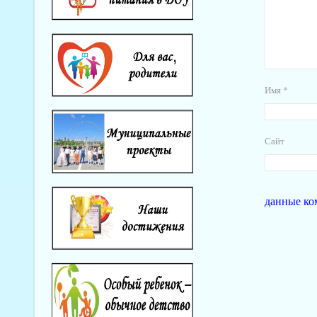
Имя
*
Сайт
данные ко