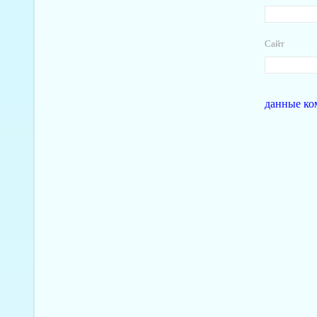
Сайт
данные ко