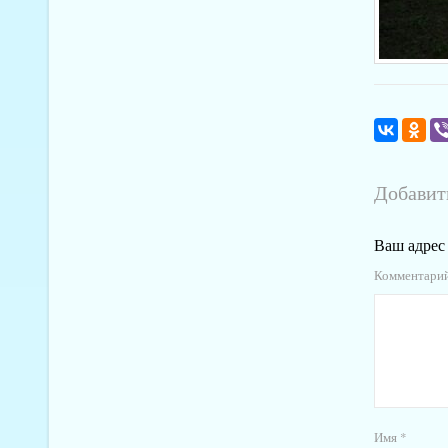
Добавит
Ваш адрес 
Комментари
Имя
*