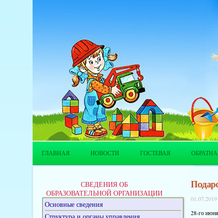
ГЛАВНАЯ
НОВОСТИ
ГОСТЕВАЯ
ОБРАТНА
Подаро
СВЕДЕНИЯ ОБ
ОБРАЗОВАТЕЛЬНОЙ ОРГАНИЗАЦИИ
01.07.2019
Основные сведения
28-го июн
Структура и органы управления