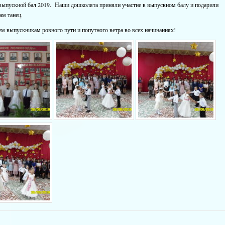
выпускной бал 2019. Наши дошколята приняли участие в выпускном балу и подарили
ам танец.
м выпускникам ровного пути и попутного ветра во всех начинаниях!