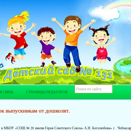
Я СВЯЗЬ
СТРАНИЦЫ ПЕДАГОГОВ
к выпускникам от дошколят.
я в МБОУ «СОШ № 28 имени Героя Советского Союза» А.Н. Боголюбова» г. Чебокса