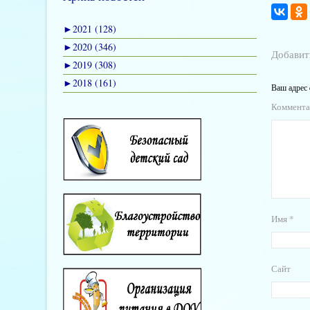
►
2021 (128)
►
2020 (346)
Добавит
►
2019 (308)
►
2018 (161)
Ваш адрес 
Коммент
Имя
*
Сайт