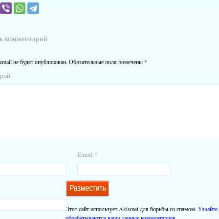
ь комментарий
email не будет опубликован.
Обязательные поля помечены
*
арий
Email
*
Этот сайт использует Akismet для борьбы со спамом.
Узнайте,
обрабатываются ваши данные комментариев
.