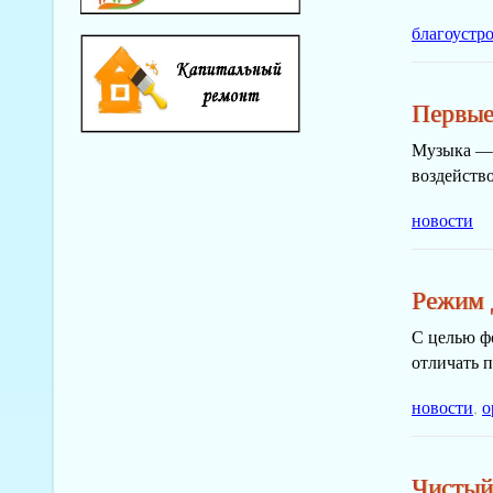
благоустр
Первые
Музыка — 
воздейство
новости
Режим 
С целью ф
отличать п
новости
,
о
Чистый