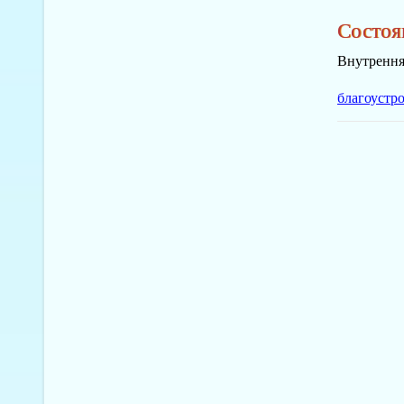
Состоя
Внутрення
благоустр