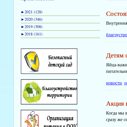
►
2021 (128)
Состоя
►
2020 (346)
Внутрення
►
2019 (308)
►
2018 (161)
благоустр
Детям 
Яйца-важн
питательн
новости
,
о
Акция 
Когда мы 
сразу же с