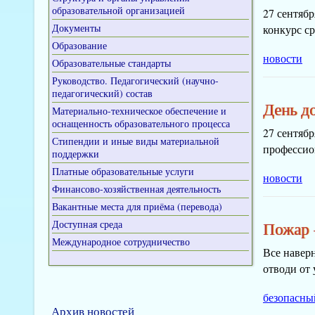
образовательной организацией
27 сентяб
Документы
конкурс ср
Образование
новости
Образовательные стандарты
Руководство. Педагогический (научно-
педагогический) состав
День д
Материально-техническое обеспечение и
оснащенность образовательного процесса
27 сентяб
Стипендии и иные виды материальной
профессио
поддержки
Платные образовательные услуги
новости
Финансово-хозяйственная деятельность
Вакантные места для приёма (перевода)
Доступная среда
Пожар 
Международное сотрудничество
Все навер
отводи от 
безопасны
Архив новостей