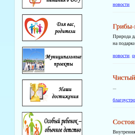
новости
Грибы-
Природа д
на подарки
новости
,
о
Чистый
...
благоустр
Состоя
Внутрення