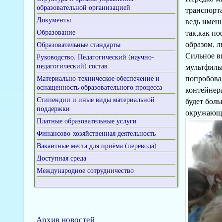
образовательной организацией
транспорта
Документы
ведь имен
Образование
так,как по
образом, 
Образовательные стандарты
Сильное в
Руководство. Педагогический (научно-
педагогический) состав
мультфиль
попробова
Материально-техническое обеспечение и
оснащенность образовательного процесса
контейнер
Стипендии и иные виды материальной
будет бол
поддержки
окружающ
Платные образовательные услуги
Финансово-хозяйственная деятельность
Вакантные места для приёма (перевода)
Доступная среда
Международное сотрудничество
Архив новостей