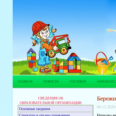
ГЛАВНАЯ
НОВОСТИ
ГОСТЕВАЯ
ОБРАТНАЯ С
Бережн
СВЕДЕНИЯ ОБ
ОБРАЗОВАТЕЛЬНОЙ ОРГАНИЗАЦИИ
04.12.2020
Основные сведения
Нередко м
Структура и органы управления