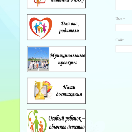
Имя
*
Сайт