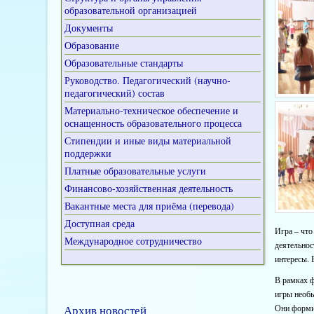
образовательной организацией
Документы
Образование
Образовательные стандарты
Руководство. Педагогический (научно-
педагогический) состав
Материально-техническое обеспечение и
оснащенность образовательного процесса
Стипендии и иные виды материальной
поддержки
Платные образовательные услуги
Финансово-хозяйственная деятельность
Вакантные места для приёма (перевода)
Доступная среда
Игра – что
Международное сотрудничество
деятельнос
интересы. 
В рамках ф
игры необы
Архив новостей
Они формир