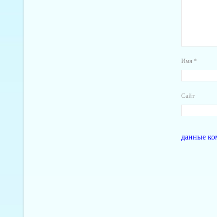
Имя
*
Сайт
данные ко