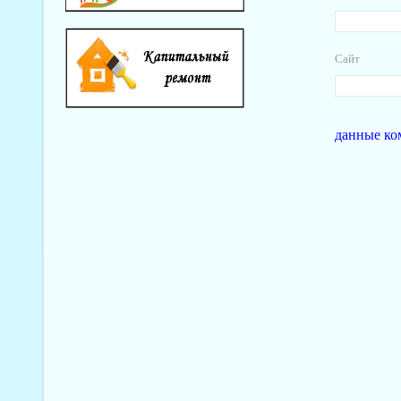
Сайт
данные ко