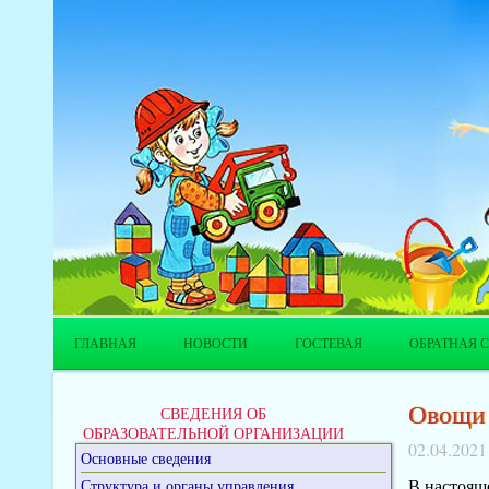
ГЛАВНАЯ
НОВОСТИ
ГОСТЕВАЯ
ОБРАТНАЯ С
Овощи 
СВЕДЕНИЯ ОБ
ОБРАЗОВАТЕЛЬНОЙ ОРГАНИЗАЦИИ
02.04.2021
Основные сведения
В настояще
Структура и органы управления