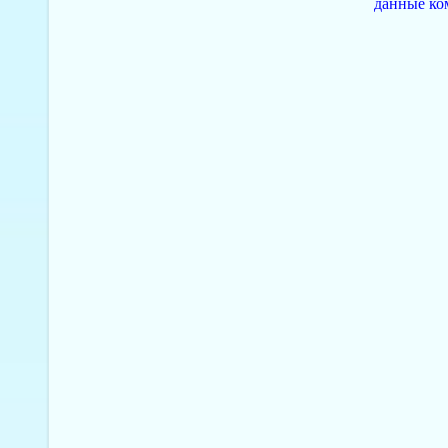
данные ко