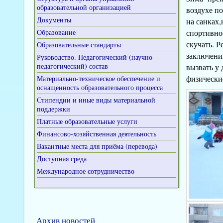
образовательной организацией
воздухе по
Документы
на санках
Образование
спортивно
скучать. Р
Образовательные стандарты
заключени
Руководство. Педагогический (научно-
педагогический) состав
вызвать у 
физические
Материально-техническое обеспечение и
оснащенность образовательного процесса
Стипендии и иные виды материальной
поддержки
Платные образовательные услуги
Финансово-хозяйственная деятельность
Вакантные места для приёма (перевода)
Доступная среда
Международное сотрудничество
Архив новостей