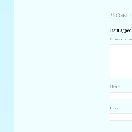
Добавит
Ваш адрес 
Комментари
Имя
*
Сайт