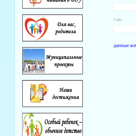
Сайт
данные ко