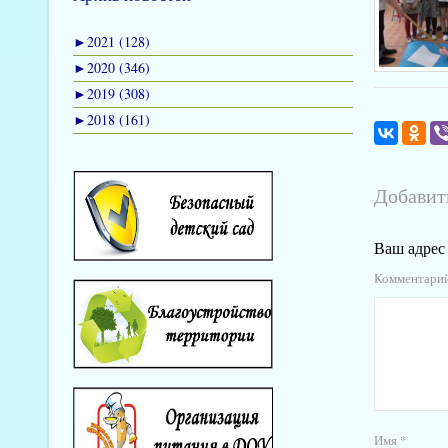
►
2021 (128)
►
2020 (346)
►
2019 (308)
►
2018 (161)
Добавит
Ваш адрес 
Комментари
Имя
*