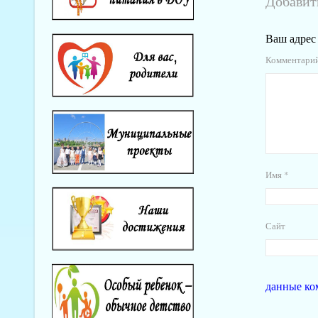
Добавит
Ваш адрес 
Комментари
Имя
*
Сайт
данные ко