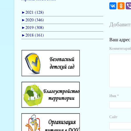
►
2021 (128)
►
2020 (346)
Добавит
►
2019 (308)
►
2018 (161)
Ваш адрес 
Комментари
Имя
*
Сайт