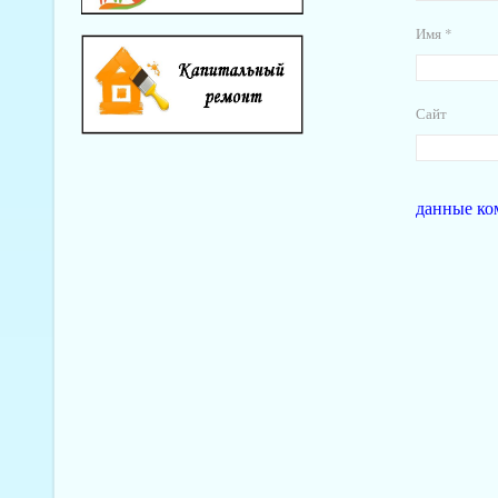
Имя
*
Сайт
данные ко