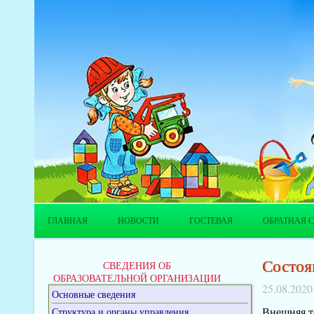
ГЛАВНАЯ
НОВОСТИ
ГОСТЕВАЯ
ОБРАТНАЯ С
Состоян
СВЕДЕНИЯ ОБ
ОБРАЗОВАТЕЛЬНОЙ ОРГАНИЗАЦИИ
25.08.2020
Основные сведения
Внешняя т
Структура и органы управления