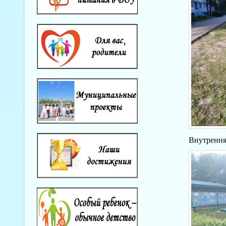
Внутрення