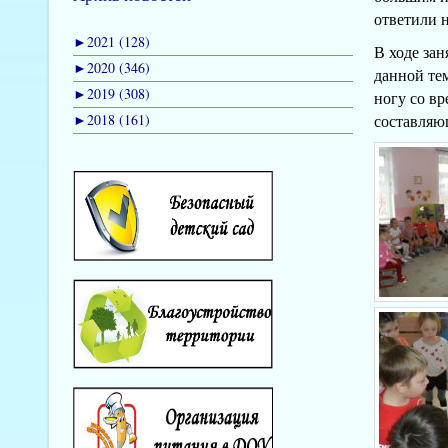
ответили 
►
2021 (128)
В ходе за
►
2020 (346)
данной тем
►
2019 (308)
ногу со вр
►
2018 (161)
составляю