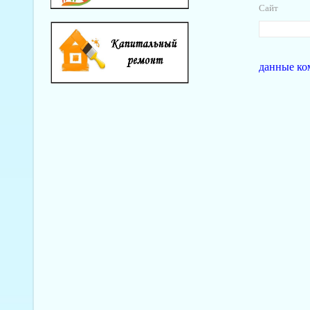
Сайт
данные ко