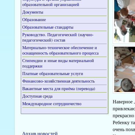
образовательной организацией
Документы
Образование
Образовательные стандарты
Руководство. Педагогический (научно-
педагогический) состав
Материально-техническое обеспечение и
оснащенность образовательного процесса
Стипендии и иные виды материальной
поддержки
Платные образовательные услуги
Финансово-хозяйственная деятельность
Вакантные места для приёма (перевода)
Доступная среда
Наверное 
Международное сотрудничество
привлекаю
прекрасно
Ребенку та
очень похв
Архив новостей