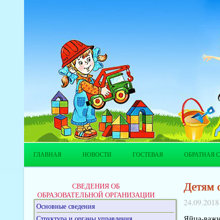
ГЛАВНАЯ
НОВОСТИ
ГОСТЕВАЯ
ОБРАТНАЯ С
Детям 
СВЕДЕНИЯ ОБ
ОБРАЗОВАТЕЛЬНОЙ ОРГАНИЗАЦИИ
24.09.2018
Основные сведения
Яйца-важн
Структура и органы управления