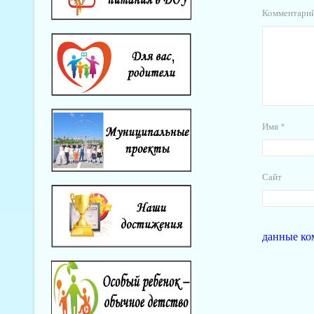
Комментари
Имя
*
Сайт
данные ко