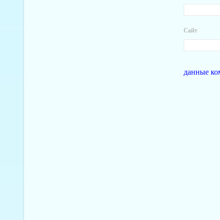
Сайт
данные ко