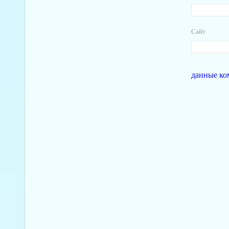
Сайт
данные ко