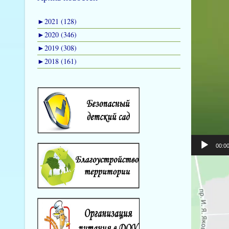
►
2021 (128)
►
2020 (346)
►
2019 (308)
►
2018 (161)
00:0
Видеоплеер