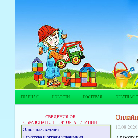
ГЛАВНАЯ
НОВОСТИ
ГОСТЕВАЯ
ОБРАТНАЯ С
Онлайн
СВЕДЕНИЯ ОБ
ОБРАЗОВАТЕЛЬНОЙ ОРГАНИЗАЦИИ
10.08.2020
Основные сведения
В рамках п
Структура и органы управления