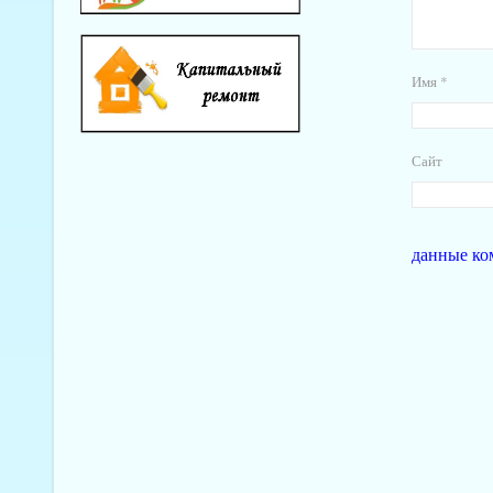
Имя
*
Сайт
данные ко