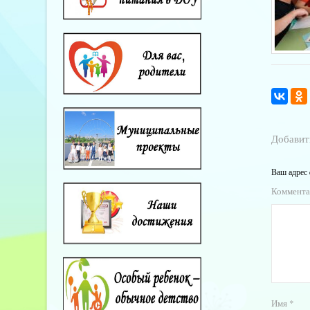
Добавит
Ваш адрес 
Коммент
Имя
*