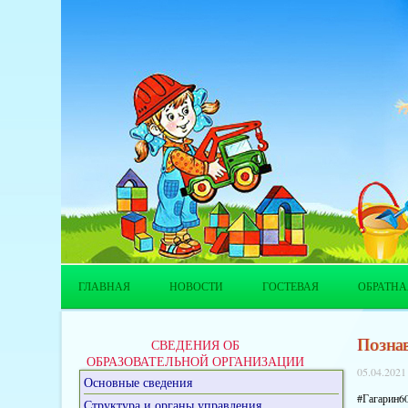
ГЛАВНАЯ
НОВОСТИ
ГОСТЕВАЯ
ОБРАТНА
Познав
СВЕДЕНИЯ ОБ
ОБРАЗОВАТЕЛЬНОЙ ОРГАНИЗАЦИИ
05.04.2021
Основные сведения
#Гагарин6
Структура и органы управления