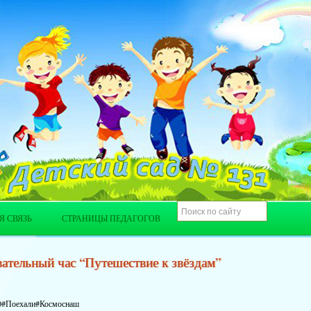
Я СВЯЗЬ
СТРАНИЦЫ ПЕДАГОГОВ
ательный час “Путешествие к звёздам”
0#Поехали#Космоснаш