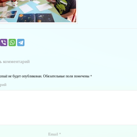
ь комментарий
email не будет опубликован.
Обязательные поля помечены
*
арий
Email
*