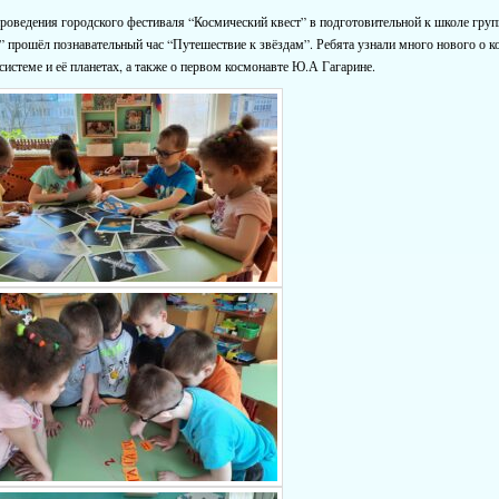
роведения городского фестиваля “Космический квест” в подготовительной к школе груп
 прошёл познавательный час “Путешествие к звёздам”. Ребята узнали много нового о к
системе и её планетах, а также о первом космонавте Ю.А Гагарине.