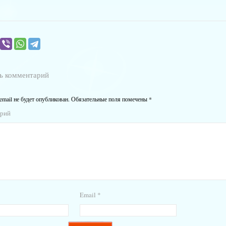
ь комментарий
email не будет опубликован.
Обязательные поля помечены
*
арий
Email
*