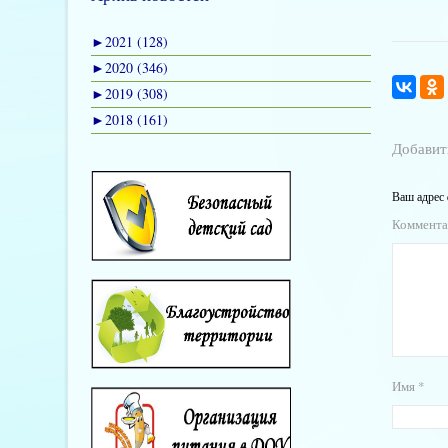
►
2021 (128)
►
2020 (346)
►
2019 (308)
►
2018 (161)
Добавит
Ваш адрес 
Коммент
Имя
*