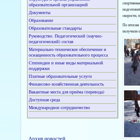
спортивные
образовательной организацией
подготовит
Документы
скорости, 
Образование
По итогам 
Образовательные стандарты
получили о
Руководство. Педагогический (научно-
педагогический) состав
Материально-техническое обеспечение и
оснащенность образовательного процесса
Стипендии и иные виды материальной
поддержки
Платные образовательные услуги
Финансово-хозяйственная деятельность
Вакантные места для приёма (перевода)
Доступная среда
Международное сотрудничество
Архив новостей