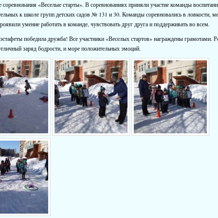
 соревнования «Веселые старты». В соревнованиях приняли участие команды воспитан
ельных к школе групп детских садов № 131 и 30. Команды соревновались в ловкости, ме
проявили умение работать в команде, чувствовать друг друга и поддерживать во всем.
эстафеты победила дружба! Все участники «Веселых стартов» награждены грамотами. Р
тличный заряд бодрости, и море положительных эмоций.