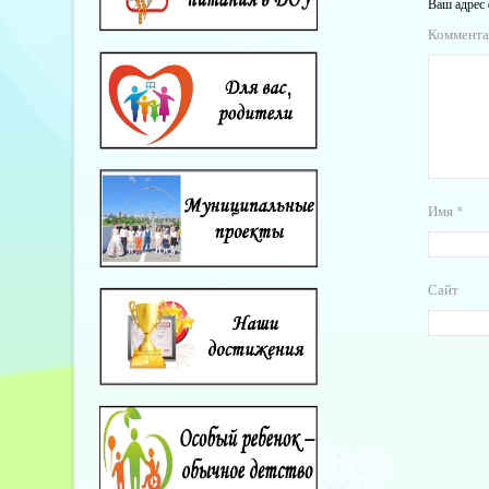
Ваш адрес 
Коммент
Имя
*
Сайт