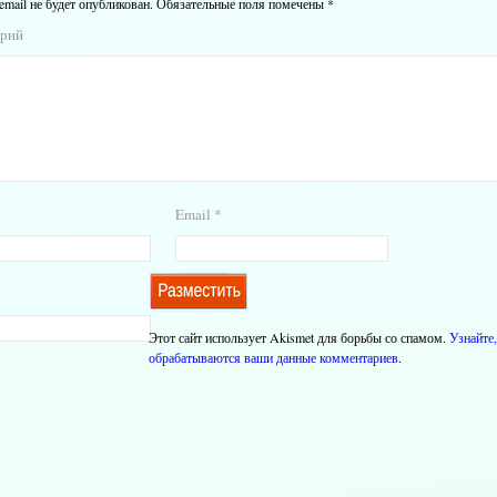
email не будет опубликован.
Обязательные поля помечены
*
арий
Email
*
Этот сайт использует Akismet для борьбы со спамом.
Узнайте,
обрабатываются ваши данные комментариев
.