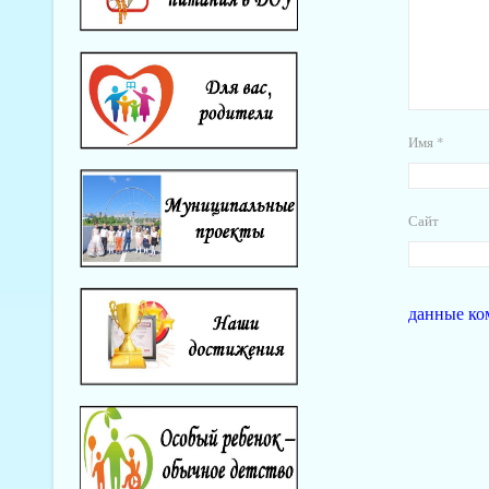
Имя
*
Сайт
данные ко