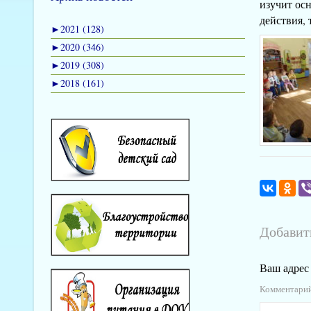
изучит ос
действия, 
►
2021 (128)
►
2020 (346)
►
2019 (308)
►
2018 (161)
Добавит
Ваш адрес 
Комментари