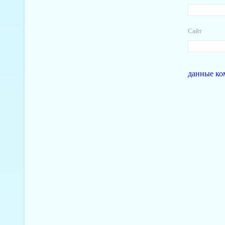
Сайт
данные ко