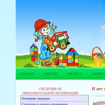
ГЛАВНАЯ
НОВОСТИ
ГОСТЕВАЯ
ОБРАТНА
И нет 
СВЕДЕНИЯ ОБ
ОБРАЗОВАТЕЛЬНОЙ ОРГАНИЗАЦИИ
19.06.2019
Основные сведения
Структура и органы управления