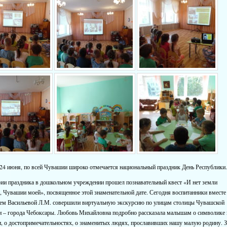
24 июня, по всей Чувашии широко отмечается национальный праздник День Республики
ии праздника в дошкольном учреждении прошел познавательный квест «И нет земли
, Чувашии моей», посвященное этой знаменательной дате. Сегодня воспитанники вместе
лем Васильевой Л.М. совершили виртуальную экскурсию по улицам столицы Чувашской
и – города Чебоксары. Любовь Михайловна подробно рассказала малышам о символике
, о достопримечательностях, о знаменитых людях, прославивших нашу малую родину. 