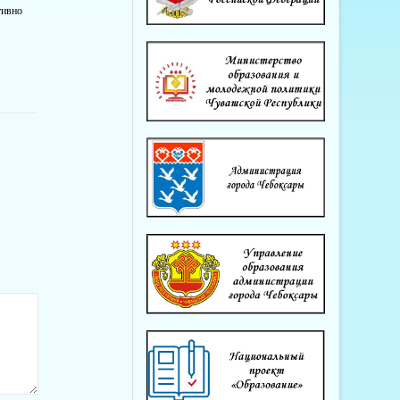
тивно