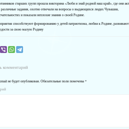
итанников старших групп прошла викторина «Люби и знай родной наш край», где они ак
 различные задания, охотно отвечали на вопросы о выдающихся людях Чувашии,
чательностях и показали неплохие знания о своей Родине.
оприятия способствуют формированию у детей патриотизма, любви к Родине, развивают
ордости за свою малую Родину
ь комментарий
email не будет опубликован.
Обязательные поля помечены
*
арий