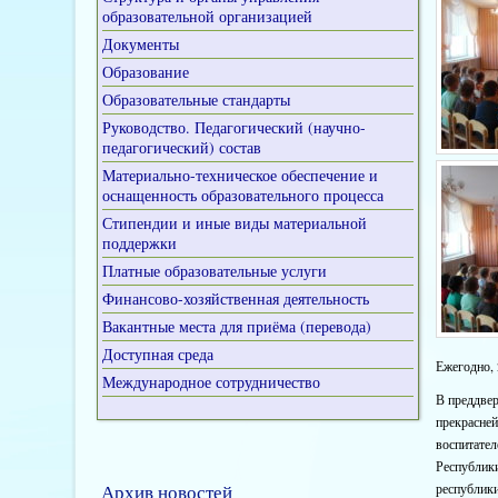
образовательной организацией
Документы
Образование
Образовательные стандарты
Руководство. Педагогический (научно-
педагогический) состав
Материально-техническое обеспечение и
оснащенность образовательного процесса
Стипендии и иные виды материальной
поддержки
Платные образовательные услуги
Финансово-хозяйственная деятельность
Вакантные места для приёма (перевода)
Доступная среда
Ежегодно, 
Международное сотрудничество
В преддвер
прекрасней
воспитате
Республик
Архив новостей
республики