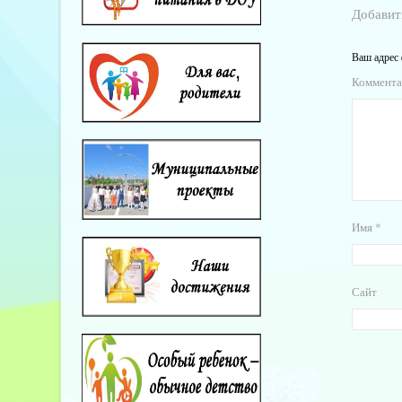
Добавит
Ваш адрес 
Коммент
Имя
*
Сайт