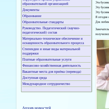
Эта 
образовательной организацией
Эту б
Документы
Эту 
Образование
Я се
Образовательные стандарты
Для люби
Руководство. Педагогический (научно-
Замечатель
педагогический) состав
получилис
Материально-техническое обеспечение и
оснащенность образовательного процесса
Стипендии и иные виды материальной
поддержки
Платные образовательные услуги
Финансово-хозяйственная деятельность
Вакантные места для приёма (перевода)
Доступная среда
Международное сотрудничество
Архив новостей