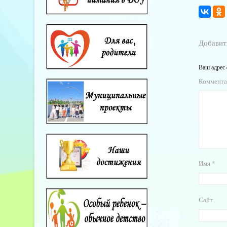
Добавит
Ваш адрес 
Коммент
Имя
*
Сайт