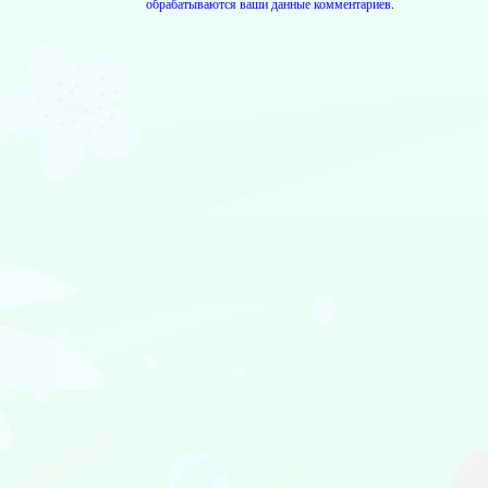
обрабатываются ваши данные комментариев
.