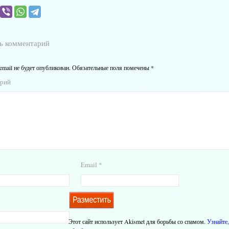
ь комментарий
email не будет опубликован.
Обязательные поля помечены
*
арий
Email
*
Этот сайт использует Akismet для борьбы со спамом.
Узнайте,