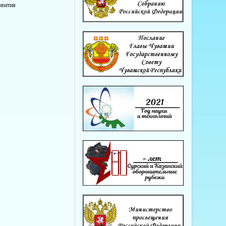
звития