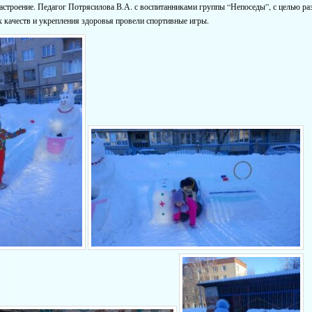
астроение. Педагог Потрясилова В.А. с воспитанниками группы “Непоседы”, с целью ра
 качеств и укрепления здоровья провели спортивные игры.