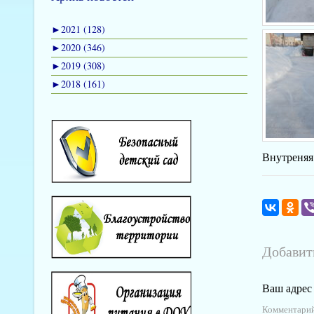
►
2021 (128)
►
2020 (346)
►
2019 (308)
►
2018 (161)
Внутреняя
Добавит
Ваш адрес 
Комментари