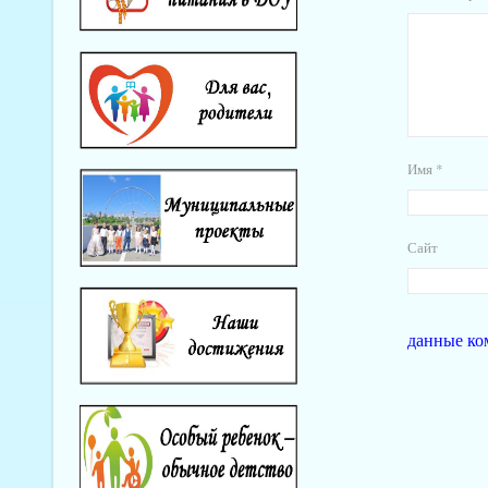
Имя
*
Сайт
данные ко