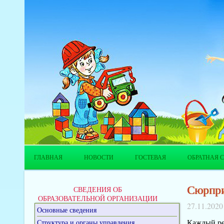
ГЛАВНАЯ
НОВОСТИ
ГОСТЕВАЯ
ОБРАТНАЯ С
Сюрпри
СВЕДЕНИЯ ОБ
ОБРАЗОВАТЕЛЬНОЙ ОРГАНИЗАЦИИ
27.11.2020
Основные сведения
Каждый ре
Структура и органы управления