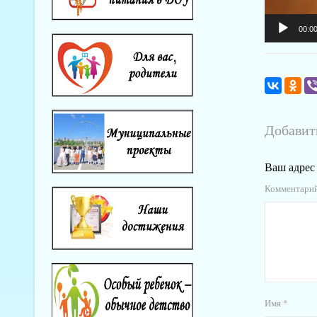
00:0
Добавит
Ваш адрес 
Комментари
Имя
*