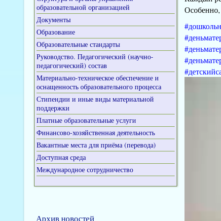
образовательной организацией
Особенно,
Документы
#
дошкольн
Образование
#
деньмате
Образовательные стандарты
#
деньмате
Руководство. Педагогический (научно-
#
деньмате
педагогический) состав
#
детскийс
Материально-техническое обеспечение и
Видеоплеер
оснащенность образовательного процесса
Стипендии и иные виды материальной
поддержки
Платные образовательные услуги
Финансово-хозяйственная деятельность
Вакантные места для приёма (перевода)
Доступная среда
Международное сотрудничество
Архив новостей