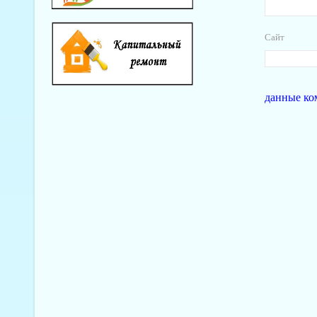
Сайт
данные ко