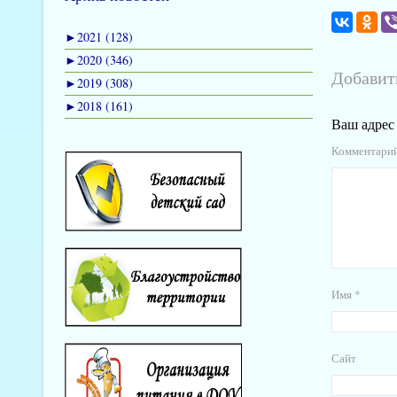
►
2021 (128)
►
2020 (346)
Добавит
►
2019 (308)
►
2018 (161)
Ваш адрес 
Комментари
Имя
*
Сайт