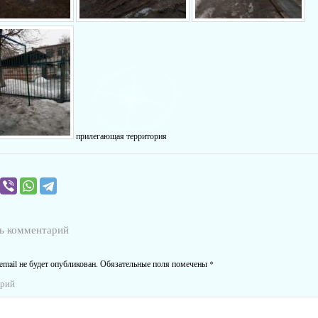
прилегающая территория
ь комментарий
email не будет опубликован.
Обязательные поля помечены
*
арий