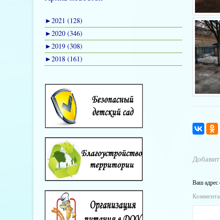
►
2021 (128)
►
2020 (346)
►
2019 (308)
►
2018 (161)
Добавит
Ваш адрес 
Коммент