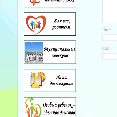
Имя
*
Сайт