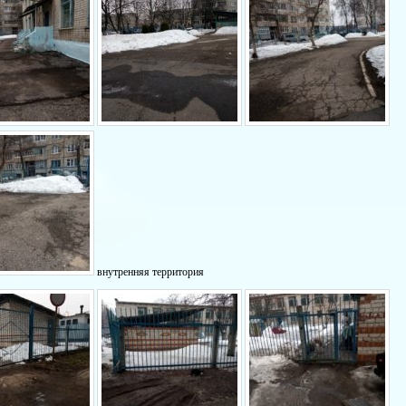
внутренняя территория