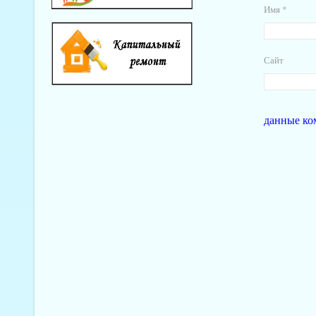
Имя
*
Сайт
данные ко