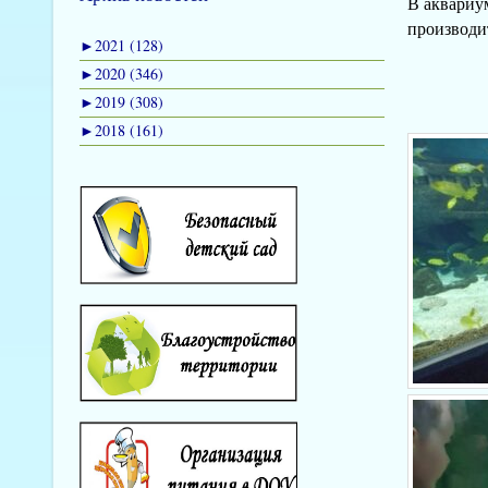
В аквариум
производит
►
2021 (128)
►
2020 (346)
►
2019 (308)
►
2018 (161)