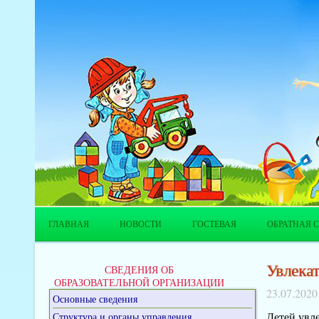
ГЛАВНАЯ
НОВОСТИ
ГОСТЕВАЯ
ОБРАТНАЯ С
Увлека
СВЕДЕНИЯ ОБ
ОБРАЗОВАТЕЛЬНОЙ ОРГАНИЗАЦИИ
23.07.2020
Основные сведения
Детей увле
Структура и органы управления