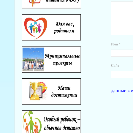
Имя
*
Сайт
данные ко