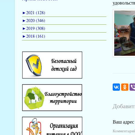
удовольст
►
2021 (128)
►
2020 (346)
►
2019 (308)
►
2018 (161)
Добавит
Ваш адрес 
Комментари