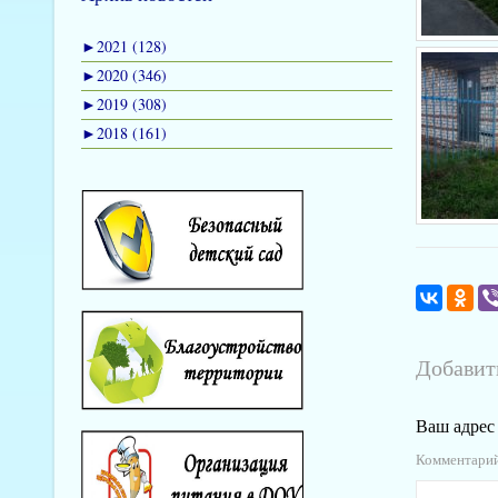
►
2021 (128)
►
2020 (346)
►
2019 (308)
►
2018 (161)
Добавит
Ваш адрес 
Комментари