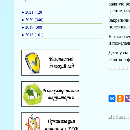
важную ро
зрение, си
►
2021 (128)
►
2020 (346)
Закрепили
полезные п
►
2019 (308)
►
2018 (161)
В заключе
и пожелал
Дети узна
салаты и ф
Добавит