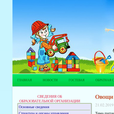
ГЛАВНАЯ
НОВОСТИ
ГОСТЕВАЯ
ОБРАТНАЯ С
Овощи 
СВЕДЕНИЯ ОБ
ОБРАЗОВАТЕЛЬНОЙ ОРГАНИЗАЦИИ
21.02.2019
Основные сведения
Тема питан
Структура и органы управления