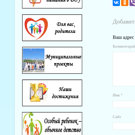
Добавит
Ваш адрес 
Комментари
Имя
*
Сайт