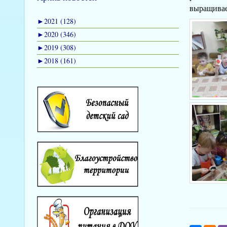
выращиваем
►
2021 (128)
►
2020 (346)
►
2019 (308)
►
2018 (161)