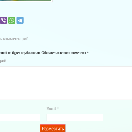
ь комментарий
email не будет опубликован.
Обязательные поля помечены
*
арий
Email
*