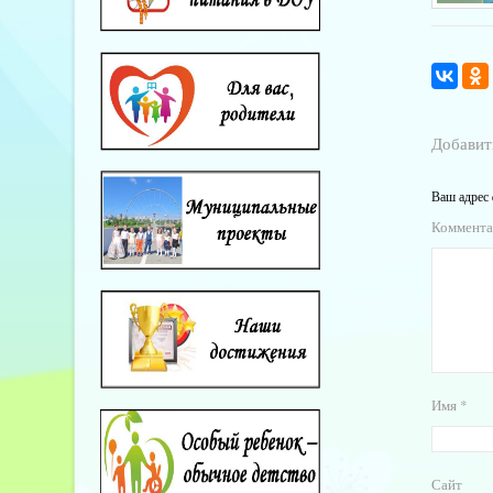
Добавит
Ваш адрес 
Коммент
Имя
*
Сайт