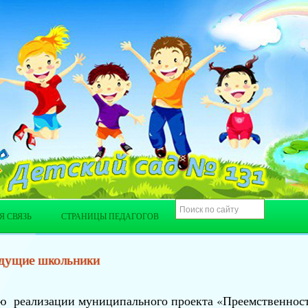
Я СВЯЗЬ
СТРАНИЦЫ ПЕДАГОГОВ
дущие школьники
ю реализации муниципального проекта «Преемственност