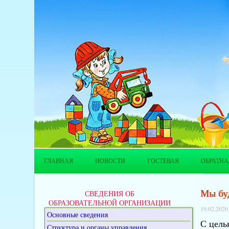
ГЛАВНАЯ
НОВОСТИ
ГОСТЕВАЯ
ОБРАТНА
Мы бу
СВЕДЕНИЯ ОБ
ОБРАЗОВАТЕЛЬНОЙ ОРГАНИЗАЦИИ
19.02.2020
Основные сведения
С цель
Структура и органы управления