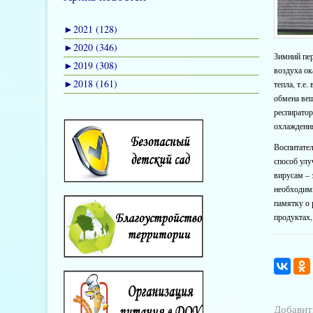
►
2021 (128)
►
2020 (346)
Зимний пер
►
2019 (308)
воздуха ок
►
2018 (161)
тепла, т.е
обмена вещ
респиратор
охлаждения
Воспитател
способ улу
вирусам – 
необходим
памятку о 
продуктах,
Добавит