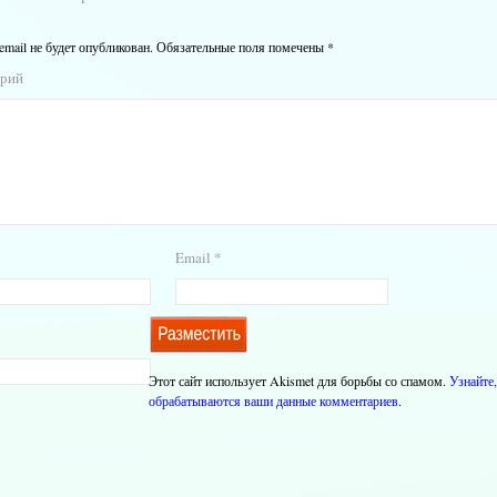
email не будет опубликован.
Обязательные поля помечены
*
арий
Email
*
Этот сайт использует Akismet для борьбы со спамом.
Узнайте,
обрабатываются ваши данные комментариев
.