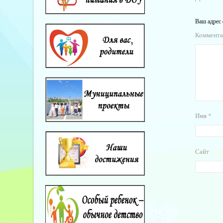
Ваш адрес 
Коммент
Имя
*
Сайт