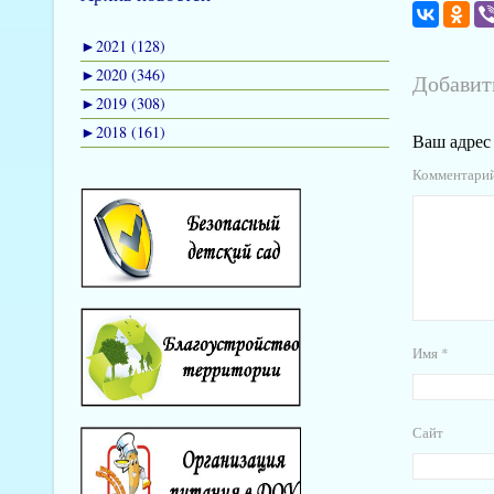
►
2021 (128)
►
2020 (346)
Добавит
►
2019 (308)
►
2018 (161)
Ваш адрес 
Комментари
Имя
*
Сайт