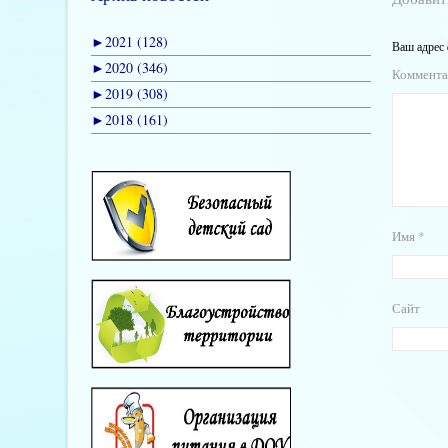
►
2021 (128)
Ваш адрес 
►
2020 (346)
Коммент
►
2019 (308)
►
2018 (161)
Имя
*
Сайт