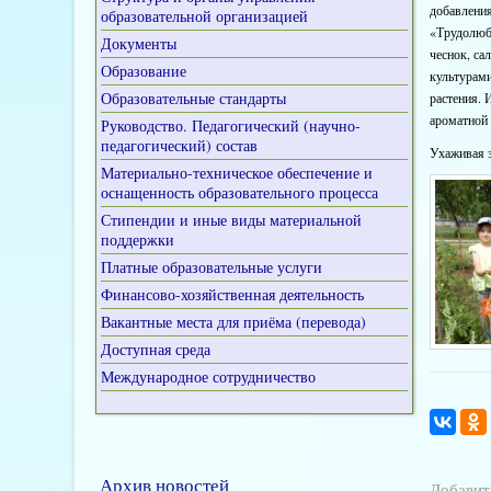
добавления
образовательной организацией
«Трудолюби
Документы
чеснок, са
Образование
культурам
Образовательные стандарты
растения. 
ароматной 
Руководство. Педагогический (научно-
педагогический) состав
Ухаживая з
Материально-техническое обеспечение и
оснащенность образовательного процесса
Стипендии и иные виды материальной
поддержки
Платные образовательные услуги
Финансово-хозяйственная деятельность
Вакантные места для приёма (перевода)
Доступная среда
Международное сотрудничество
Архив новостей
Добавит