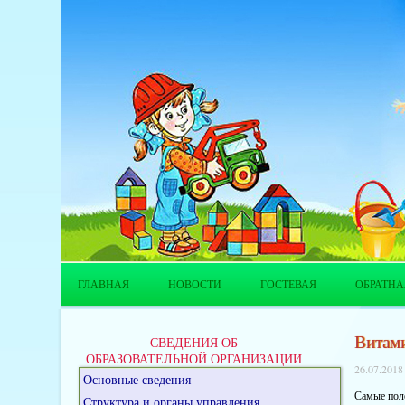
ГЛАВНАЯ
НОВОСТИ
ГОСТЕВАЯ
ОБРАТНА
Витами
СВЕДЕНИЯ ОБ
ОБРАЗОВАТЕЛЬНОЙ ОРГАНИЗАЦИИ
26.07.2018
Основные сведения
Самые поле
Структура и органы управления