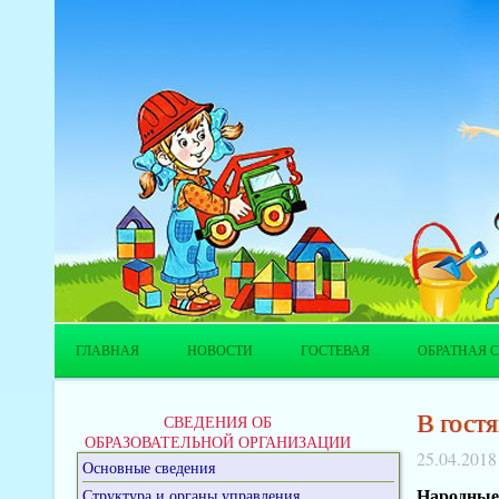
ГЛАВНАЯ
НОВОСТИ
ГОСТЕВАЯ
ОБРАТНАЯ С
В гост
СВЕДЕНИЯ ОБ
ОБРАЗОВАТЕЛЬНОЙ ОРГАНИЗАЦИИ
25.04.2018
Основные сведения
Народные 
Структура и органы управления