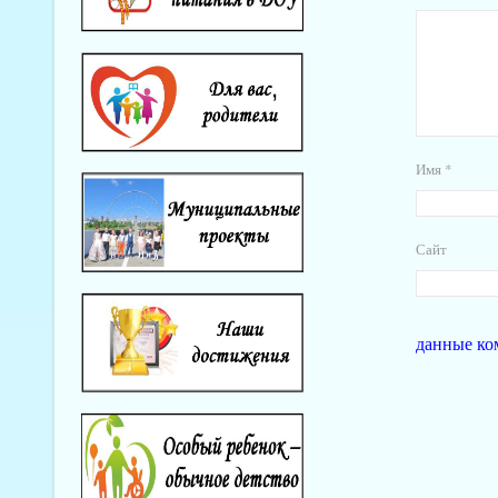
Имя
*
Сайт
данные ко