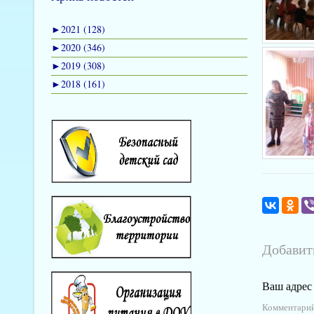
►
2021 (128)
►
2020 (346)
►
2019 (308)
►
2018 (161)
Добавит
Ваш адрес 
Комментари