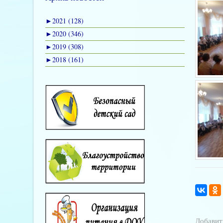
►
2021 (128)
►
2020 (346)
►
2019 (308)
►
2018 (161)
Добавит