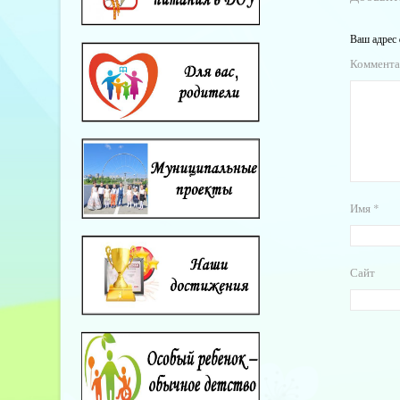
Ваш адрес 
Коммент
Имя
*
Сайт