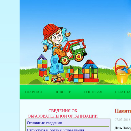
ГЛАВНАЯ
НОВОСТИ
ГОСТЕВАЯ
ОБРАТНА
Память
СВЕДЕНИЯ ОБ
ОБРАЗОВАТЕЛЬНОЙ ОРГАНИЗАЦИИ
07.05.2018
Основные сведения
День Побед
Структура и органы управления