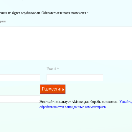
email не будет опубликован.
Обязательные поля помечены
*
арий
Email
*
Этот сайт использует Akismet для борьбы со спамом.
Узнайте,
обрабатываются ваши данные комментариев
.