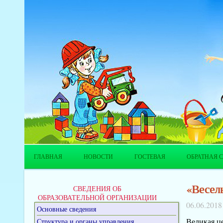
ГЛАВНАЯ
НОВОСТИ
ГОСТЕВАЯ
ОБРАТНАЯ С
«Веселы
СВЕДЕНИЯ ОБ
ОБРАЗОВАТЕЛЬНОЙ ОРГАНИЗАЦИИ
06.06.2018
Основные сведения
Великая це
Структура и органы управления