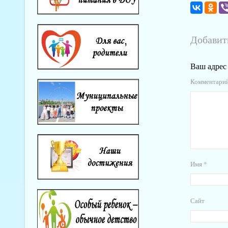
Добавит
Ваш адрес 
Комментари
Имя
*
Сайт