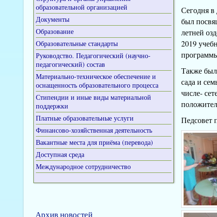
образовательной организацией
Сегодня в
Документы
был посвя
Образование
летней оз
2019 учеб
Образовательные стандарты
программы
Руководство. Педагогический (научно-
педагогический) состав
Также был
Материально-техническое обеспечение и
сада и се
оснащенность образовательного процесса
числе- се
Стипендии и иные виды материальной
положител
поддержки
Платные образовательные услуги
Педсовет 
Финансово-хозяйственная деятельность
Вакантные места для приёма (перевода)
Доступная среда
Международное сотрудничество
Архив новостей