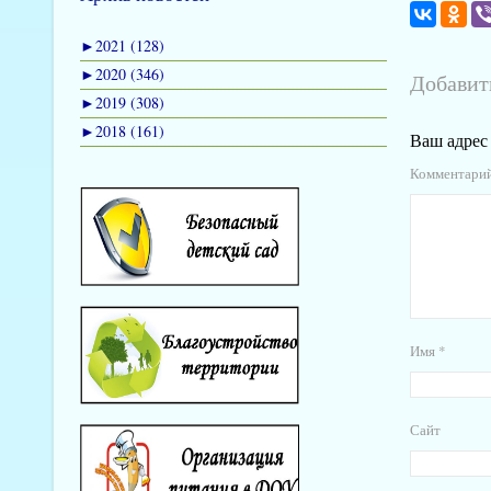
►
2021 (128)
►
2020 (346)
Добавит
►
2019 (308)
►
2018 (161)
Ваш адрес 
Комментари
Имя
*
Сайт