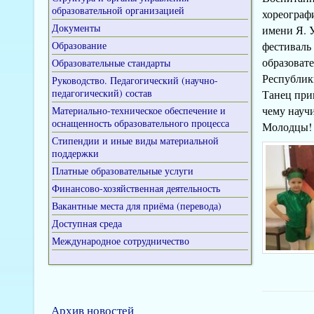
образовательной организацией
хореограф
Документы
имени Я. 
Образование
фестиваль
образоват
Образовательные стандарты
Республик
Руководство. Педагогический (научно-
педагогический) состав
Танец при
чему науч
Материально-техническое обеспечение и
оснащенность образовательного процесса
Молодцы! 
Стипендии и иные виды материальной
поддержки
Платные образовательные услуги
Финансово-хозяйственная деятельность
Вакантные места для приёма (перевода)
Доступная среда
Международное сотрудничество
Архив новостей